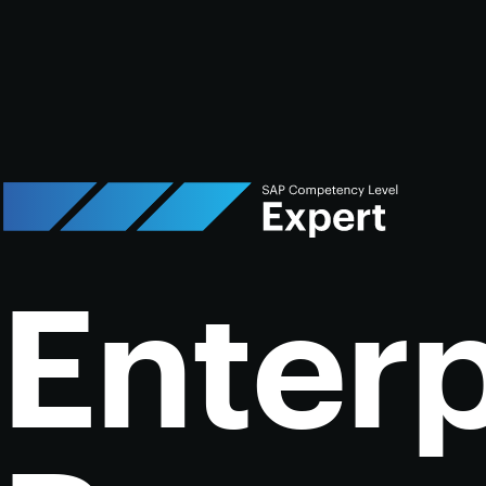
Enterp