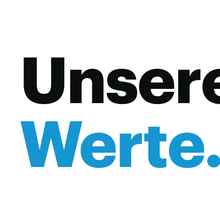
Unser
Werte