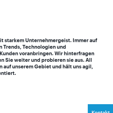
mit starkem Unternehmergeist. Immer auf
n Trends, Technologien und
 Kunden voranbringen. Wir hinterfragen
 Sie weiter und probieren sie aus. All
n auf unserem Gebiet und hält uns agil,
ntiert.
Kontakt