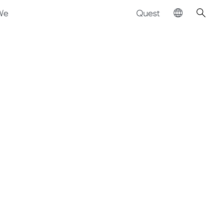
Quest
We