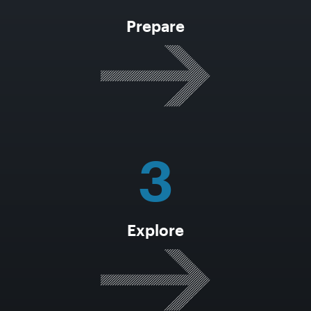
Prepare
3
Explore