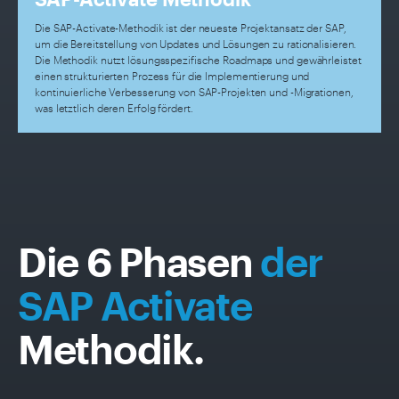
Die SAP-Activate-Methodik ist der neueste Projektansatz der SAP,
um die Bereitstellung von Updates und Lösungen zu rationalisieren.
Die Methodik nutzt lösungsspezifische Roadmaps und gewährleistet
einen strukturierten Prozess für die Implementierung und
kontinuierliche Verbesserung von SAP-Projekten und -Migrationen,
was letztlich deren Erfolg fördert.
Die 6 Phasen
der
SAP Activate
Methodik.