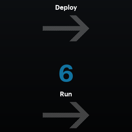
Deploy
6
Run