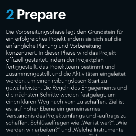
2
Prepare
Die Vorbereitungsphase legt den Grundstein für
ein erfolgreiches Projekt, indem sie sich auf die
anfängliche Planung und Vorbereitung
konzentriert. In dieser Phase wird das Projekt
offiziell gestartet, indem der Projektplan
fertiggestellt, das Projektteam bestimmt und
zusammengestellt und die Aktivitäten eingeleitet
werden, um einen reibungslosen Start zu
gewährleisten. Die Regeln des Engagements und
die nächsten Schritte werden festgelegt, um
einen klaren Weg nach vorn zu schaffen. Ziel ist
es, auf hoher Ebene ein gemeinsames
Verständnis des Projektumfangs und -auftrags zu
schaffen. Schlüsselfragen wie „Wer ist wer?“, „Wie
werden wir arbeiten?“ und „Welche Instrumente
werden wir einsetzen, um unsere Ziele zu