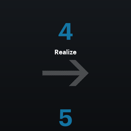
4
Realize
5