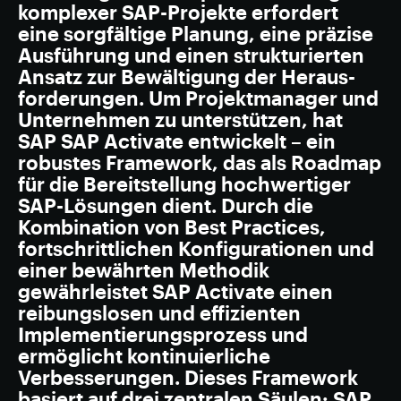
komplexer SAP-Projekte erfordert
eine sorgfältige Planung, eine präzise
Ausführung und einen strukturierten
Ansatz zur Bewältigung der Heraus­
forderungen. Um Projekt­manager und
Unternehmen zu unterstützen, hat
SAP SAP Activate entwickelt – ein
robustes Framework, das als Roadmap
für die Bereitstellung hochwertiger
SAP-Lösungen dient. Durch die
Kombination von Best Practices,
fortschrittlichen Konfigurationen und
einer bewährten Methodik
gewährleistet SAP Activate einen
reibungs­losen und effizienten
Implemen­tierungs­prozess und
ermöglicht kontinuierliche
Verbesserungen. Dieses Framework
basiert auf drei zentralen Säulen: SAP