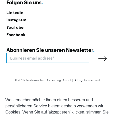
Folgen Sie uns
.
Linkedin
Instagram
YouTube
Facebook
Abonnieren Sie unseren Newsletter
.
© 2026 Westernacher Consulting GmbH | All rights reserved
Erklärung zur Barrierefreiheit
Impressum
Datenschutz
Whistleblower
Westernacher möchte Ihnen einen besseren und
persönlicheren Service bieten; deshalb verwenden wir
Cookies. Wenn Sie auf 'akzeptieren' klicken, stimmen Sie