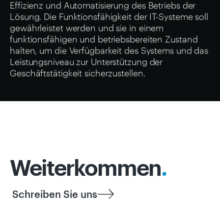
Effizienz und Automatisierung des Betriebs der
Lösung. Die Funktionsfähigkeit der IT-Systeme soll
gewährleistet werden und sie in einem
funktionsfähigen und betriebsbereiten Zustand
halten, um die Verfügbarkeit des Systems und das
Leistungsniveau zur Unterstützung der
Geschäftstätigkeit sicherzustellen.
Weiterkommen
.
Schreiben Sie uns