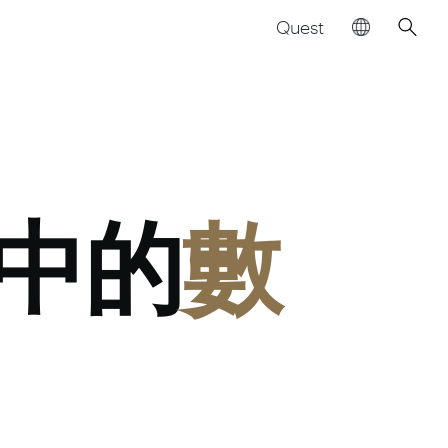
Quest
中的
數