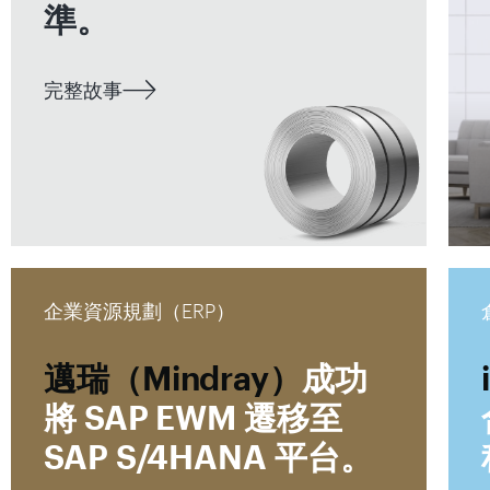
準。
完整故事
企業資源規劃（ERP）
邁瑞（Mindray）
成功
將 SAP EWM 遷移至
SAP S/4HANA 平台。