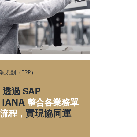
源規劃（ERP）
W 透過 SAP
4HANA
整合各業務單
實現協同運
流程，
。