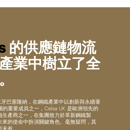
s
的供應鏈物流
產業中樹立了全
。
於西班牙巴塞隆納，在鋼鐵產業中以創新與永續著
集團的重要成員之一，Celsa UK 是歐洲領先的
鐵生產商之一，在集團致力於革新鋼鐵製
未來的使命中扮演關鍵角色。毫無疑問，其
所未有。