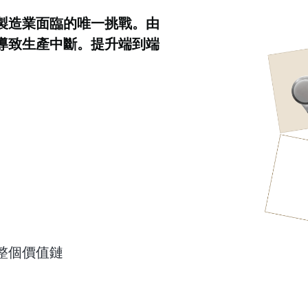
製造業面臨的唯一挑戰。由
導致生產中斷。提升端到端
整個價值鏈