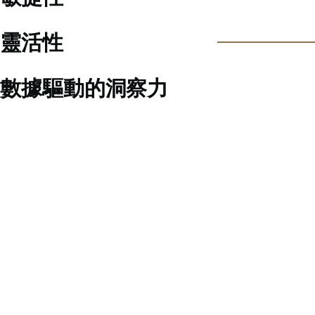
靈活性
數據驅動的洞察力