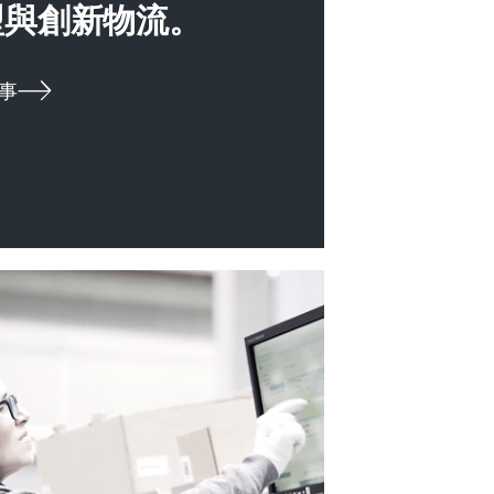
型與創新物流。
事