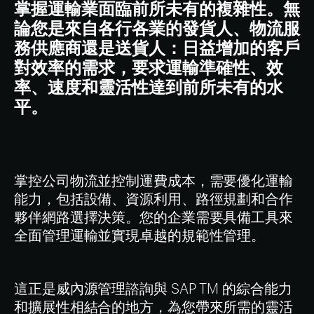
掌握運輸業面臨前所未有的複雜性。無
論您是來自各行各業的發貨人、物流服
務供應商還是送貨人：日益增加的客戶
對效率的需求，要求運輸準確性、效
率、速度和靈活性達到前所未有的水
平。
掌控公司物流並控制運費成本，需要優化運輸
能力，包括設備、資源利用、路徑規劃和合作
夥伴網路選擇決策。您的企業需要具備工具來
全面管理運輸並實現卓越的規範性管理。
這正是威內源管理諮詢與 SAP TM 的綜合能力
和擴展性相結合的地方，為您帶來所需的靈活