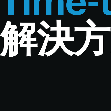
Time-
解決方