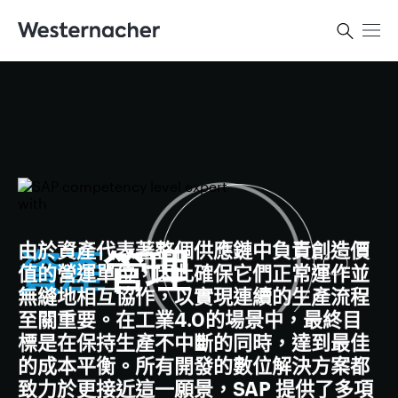
由於資產代表著整個供應鏈中負責創造價
資產
管理
值的營運單位，因此確保它們正常運作並
無縫地相互
協作，以實現連續的生產流程
至關重要。在工業
4.0
的場景中，最終目
標是在保持生產不中斷的同時，達到最佳
的成本平衡。所有開發的數位解決方案都
致力於更接近這一願景，
SAP
提供了多項