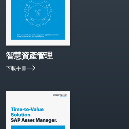
智慧
資產管理
下載手冊