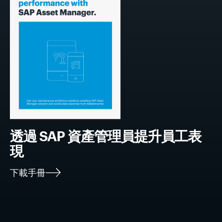
透過 SAP 資產管理員提升
員工表
現
下載手冊