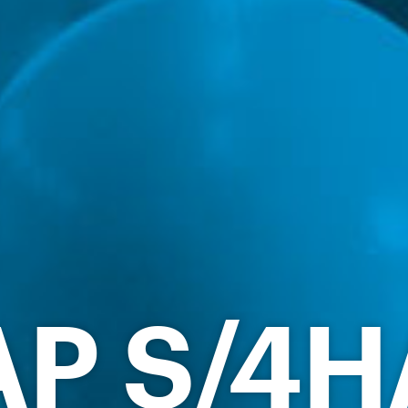
P S/4