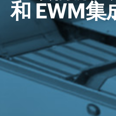
和 EWM集