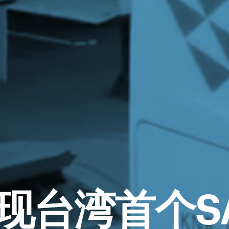
现台湾
首个SA