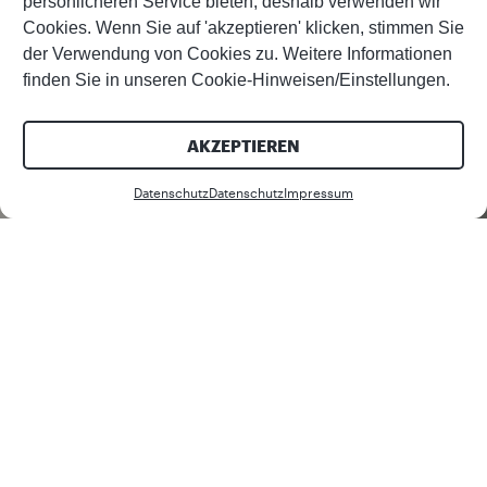
persönlicheren Service bieten; deshalb verwenden wir
Cookies. Wenn Sie auf 'akzeptieren' klicken, stimmen Sie
der Verwendung von Cookies zu. Weitere Informationen
finden Sie in unseren Cookie-Hinweisen/Einstellungen.
AKZEPTIEREN
Datenschutz
Datenschutz
Impressum
Diesen Artikel teilen