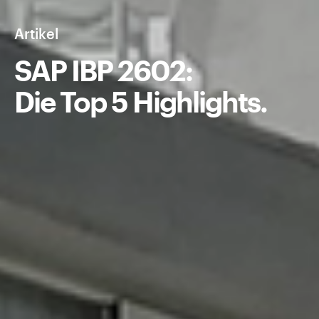
Artikel
SAP IBP 2602:
Die Top 5 Highlights.