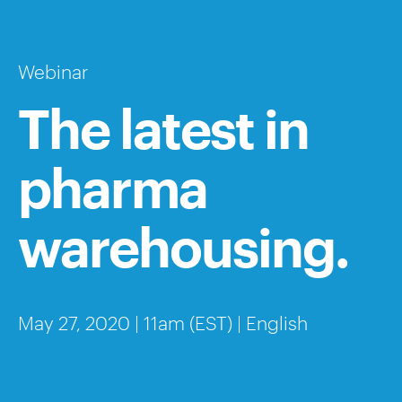
Webinar
The latest in
pharma
warehousing.
May 27, 2020 | 11am (EST) | English