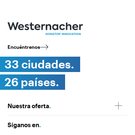
Encuéntrenos
33 ciudades.
26 países.
Nuestra oferta
.
Síganos en
.