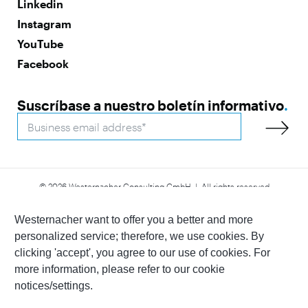
Linkedin
Instagram
YouTube
Facebook
Suscríbase a nuestro boletín informativo
.
© 2026 Westernacher Consulting GmbH | All rights reserved
Declaración de accesibilidad
Aviso legal
Política de privacidad
Whistleblower
Westernacher want to offer you a better and more
personalized service; therefore, we use cookies. By
clicking 'accept', you agree to our use of cookies. For
more information, please refer to our cookie
notices/settings.