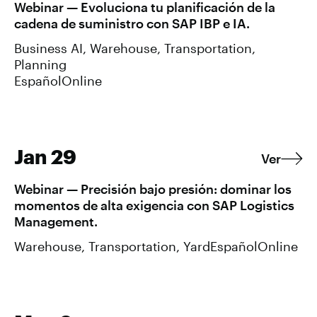
Webinar — Evoluciona tu planificación de la
cadena de suministro con SAP IBP e IA.
Business AI, Warehouse, Transportation,
Planning
Español
Online
Jan 29
Ver
Webinar — Precisión bajo presión: dominar los
momentos de alta exigencia con SAP Logistics
Management.
Warehouse, Transportation, Yard
Español
Online