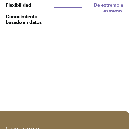
Flexibilidad
De extremo a
extremo.
Conocimiento
basado en datos
Caso de éxito_____________