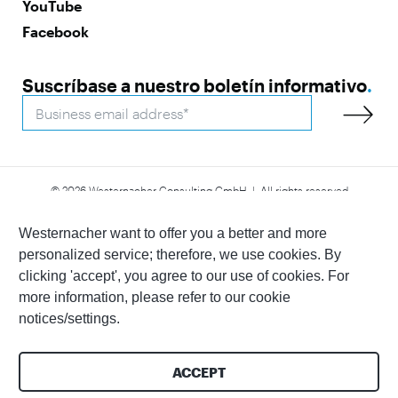
YouTube
Facebook
Suscríbase a nuestro boletín informativo
.
© 2026 Westernacher Consulting GmbH | All rights reserved
Declaración de accesibilidad
Aviso legal
Política de privacidad
Whistleblower
Westernacher want to offer you a better and more
personalized service; therefore, we use cookies. By
clicking 'accept', you agree to our use of cookies. For
more information, please refer to our cookie
notices/settings.
ACCEPT