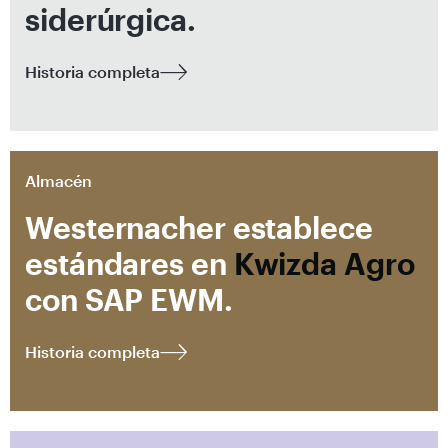
siderúrgica.
Historia completa
Almacén
Westernacher establece
estándares en
Kwizda Agro
con SAP EWM.
Historia completa