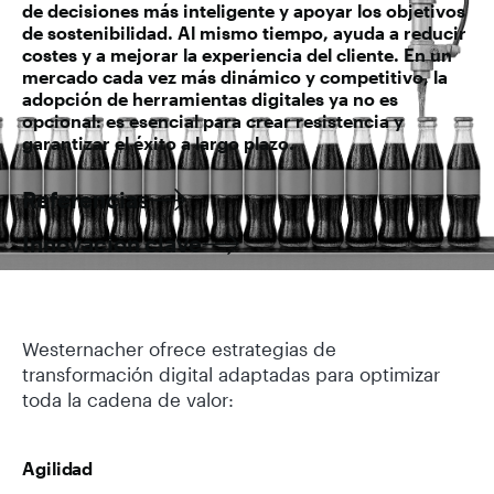
de decisiones más inteligente y apoyar los objetivos
de sostenibilidad. Al mismo tiempo, ayuda a reducir
costes y a mejorar la experiencia del cliente. En un
mercado cada vez más dinámico y competitivo, la
adopción de herramientas digitales ya no es
opcional: es esencial para crear resistencia y
garantizar el éxito a largo plazo.
Referencias
Innovación clave
Westernacher ofrece estrategias de
transformación digital adaptadas para optimizar
toda la cadena de valor:
Agilidad