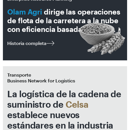
Olam Agri
dirige las operaciones
de flota de la carretera a la nube
con eficiencia basada en datos.
Historia completa
Transporte
Business Network for Logistics
La logística de la cadena de
suministro de
Celsa
establece nuevos
estándares en la industria