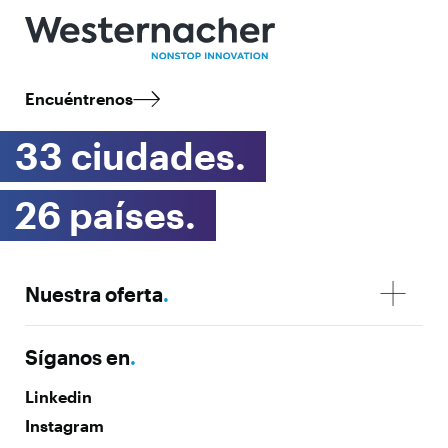
Encuéntrenos
33 ciudades.
26 países.
Nuestra oferta
.
Síganos en
.
Linkedin
Instagram