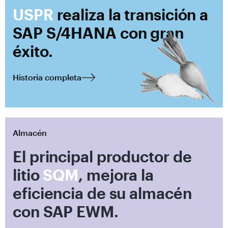
USPR
realiza la transición a
SAP S/4HANA con gran
éxito.
Historia completa
Almacén
El principal productor de
litio
SQM
, mejora la
eficiencia de su almacén
con SAP EWM.