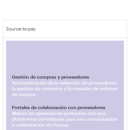
Source-to-pay
Gestión de compras y proveedores
Automatización de la selección de proveedores,
la gestión de contratos y la creación de órdenes
de compra.
Portales de colaboración con proveedores
Mejore las operaciones portuarias con una
plataforma centralizada para una comunicación
y colaboración sin fisuras.