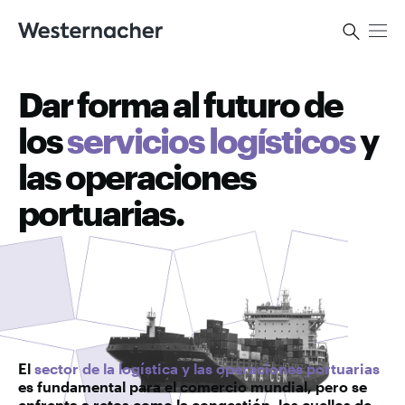
Dar forma al futuro de
los
servicios logísticos
y
las operaciones
portuarias.
El
sector de la logística y las operaciones portuarias
es fundamental para el comercio mundial, pero se
enfrenta a retos como la congestión, los cuellos de