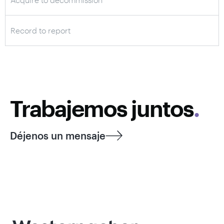
Record to report
Trabajemos juntos
.
Déjenos un mensaje