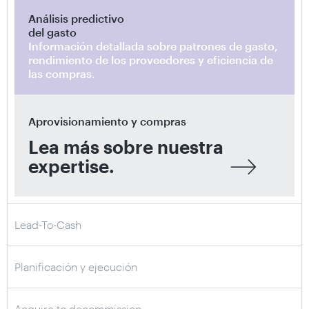
Análisis predictivo
del gasto
Información detallada sobre patrones de gasto,
rendimiento de los proveedores y eficiencia de
las compras.
Aprovisionamiento y compras
Lea más sobre nuestra
expertise.
Lead-To-Cash
Planificación y ejecución
Acquire to decommission