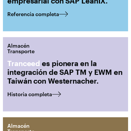
empresarial con SAP LeanIX.
Referencia completa
Almacén
Transporte
Tranceed
es pionera en la
integración de SAP TM y EWM en
Taiwán con Westernacher.
Historia completa
Almacén