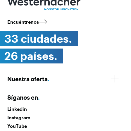
Encuéntrenos
33 ciudades.
26 países.
Nuestra oferta
.
Síganos en
.
Linkedin
Instagram
YouTube