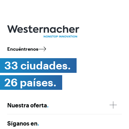
Encuéntrenos
33 ciudades.
26 países.
Nuestra oferta
.
Síganos en
.