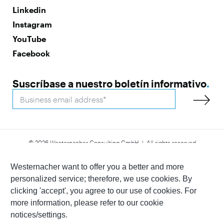
Linkedin
Instagram
YouTube
Facebook
Suscríbase a nuestro boletín informativo
.
© 2026 Westernacher Consulting GmbH | All rights reserved
Declaración de accesibilidad
Aviso legal
Política de privacidad
Whistleblower
Westernacher want to offer you a better and more
personalized service; therefore, we use cookies. By
clicking 'accept', you agree to our use of cookies. For
more information, please refer to our cookie
notices/settings.