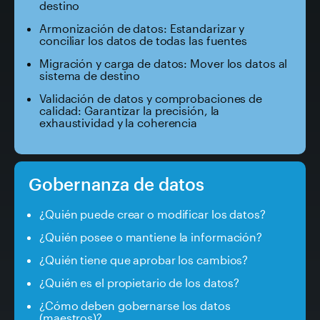
destino
Armonización de datos: Estandarizar y
conciliar los datos de todas las fuentes
Migración y carga de datos: Mover los datos al
sistema de destino
Validación de datos y comprobaciones de
calidad: Garantizar la precisión, la
exhaustividad y la coherencia
Gobernanza de datos
¿Quién puede crear o modificar los datos?
¿Quién posee o mantiene la información?
¿Quién tiene que aprobar los cambios?
¿Quién es el propietario de los datos?
¿Cómo deben gobernarse los datos
(maestros)?