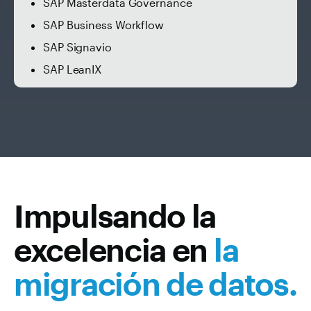
SAP Masterdata Governance
SAP Business Workflow
SAP Signavio
SAP LeanIX
Impulsando la
excelencia en
la
migración de datos.