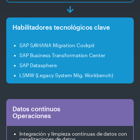
Habilitadores tecnológicos clave
SAP S/4HANA Migration Cockpit
SAP Business Transformation Center
SAP Datasphere
LSMW (Legacy System Mig. Workbench)
Datos continuos
Operaciones
Integración y limpieza continuas de datos con
canalizaciones de datos