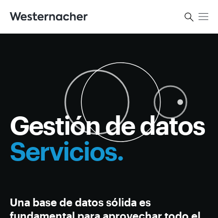
Gestión de datos
Servicios.
Una base de datos sólida es
fundamental para aprovechar todo el