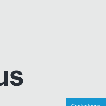
us
Contáctenos