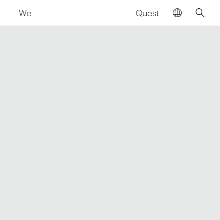
Quest
We