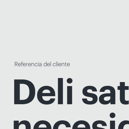
Referencia del cliente
Deli sa
necesi