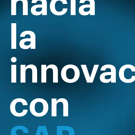
hacia
la
innovac
con