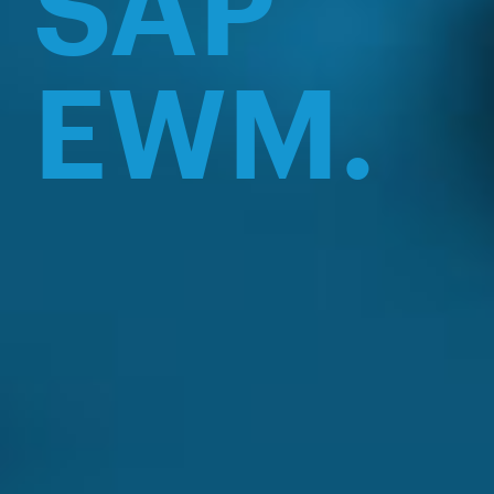
SAP
EWM.