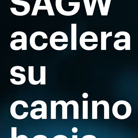
SAGW
acelera
su
camino