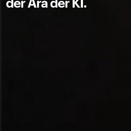
der Ära der KI.