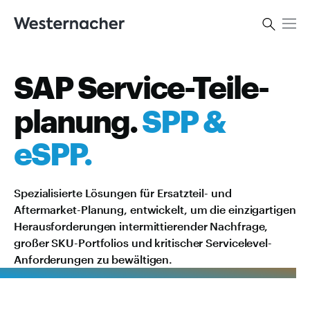
Kontakt
SAP Service-Teile-
planung.
SPP &
eSPP.
Spezialisierte Lösungen für Ersatzteil- und
Aftermarket-Planung, entwickelt, um die einzigartigen
Heraus­forderungen intermittierender Nach­frage,
großer SKU-Portfolios und kritischer Servicelevel-
Anforderungen zu bewältigen.