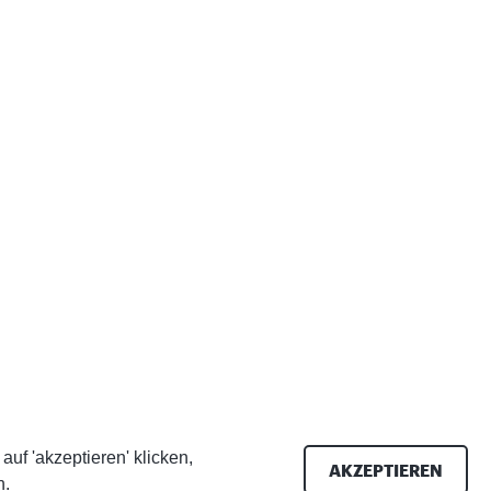
f 'akzeptieren' klicken,
AKZEPTIEREN
n.