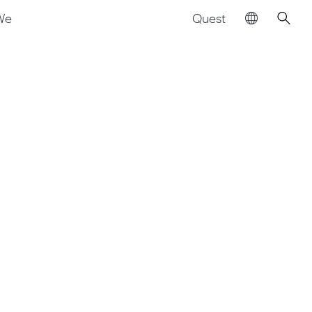
Quest
We