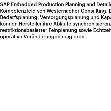
SAP Embedded Production Planning and Detailed
Kompetenzfeld von Westernacher Consulting. 
Bedarfsplanung, Versorgungsplanung und Kapa
können Hersteller ihre Abläufe synchronisieren,
restriktionsbasierter Feinplanung sowie Echtz
operative Veränderungen reagieren.