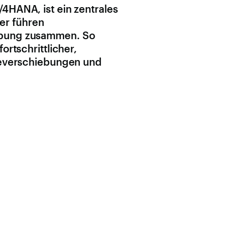
4HANA, ist ein zentrales
er führen
gebung zusammen. So
rtschrittlicher,
ageverschiebungen und