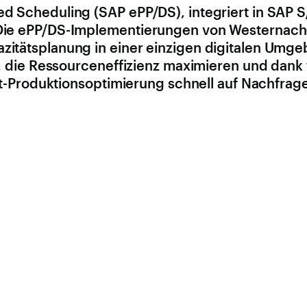
 Scheduling (SAP ePP/DS), integriert in SAP S/
Die ePP/DS-Implementierungen von Westernach
zitätsplanung in einer einzigen digitalen Um
 die Ressourceneffizienz maximieren und dank fo
eit-Produktionsoptimierung schnell auf Nachfr