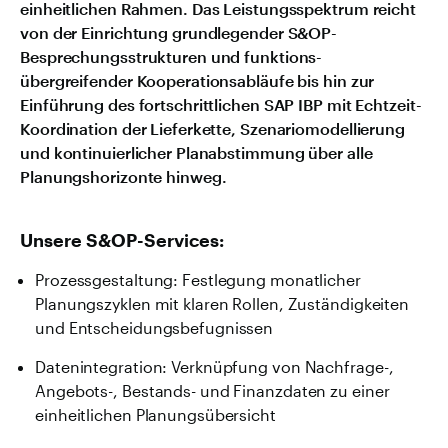
einheitlichen Rahmen. Das Leistungsspektrum reicht
von der Einrichtung grundlegender S&OP-
Besprechungs­­strukturen und funktions­­
übergreifender Kooperations­­abläufe bis hin zur
Einführung des fortschrittlichen SAP IBP mit Echtzeit-
Koordination der Lieferkette, Szenario­modellierung
und kontinuier­licher Planabstimmung über alle
Planungshorizonte hinweg.
Unsere S&OP-Services:
Prozessgestaltung: Festlegung monatlicher
Planungszyklen mit klaren Rollen, Zuständigkeiten
und Entscheidungsbefugnissen
Datenintegration: Verknüpfung von Nachfrage-,
Angebots-, Bestands- und Finanzdaten zu einer
einheitlichen Planungsübersicht