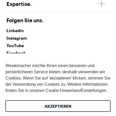
Expertise
.
Folgen Sie uns
.
Linkedin
Instagram
YouTube
Facebook
Westernacher möchte Ihnen einen besseren und
Abonnieren Sie unseren Newsletter
.
persönlicheren Service bieten; deshalb verwenden wir
Cookies. Wenn Sie auf 'akzeptieren' klicken, stimmen Sie
der Verwendung von Cookies zu. Weitere Informationen
finden Sie in unseren Cookie-Hinweisen/Einstellungen.
© 2026 Westernacher Consulting GmbH | All rights reserved
AKZEPTIEREN
Erklärung zur Barrierefreiheit
Impressum
Datenschutz