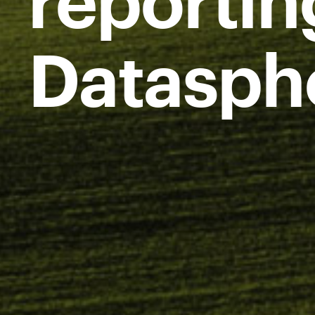
reportin
Datasph