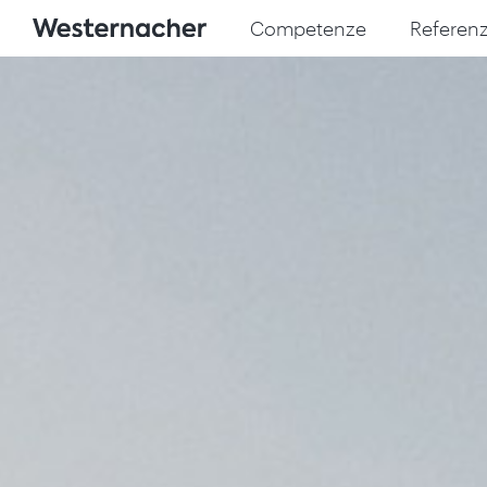
Competenze
Referen