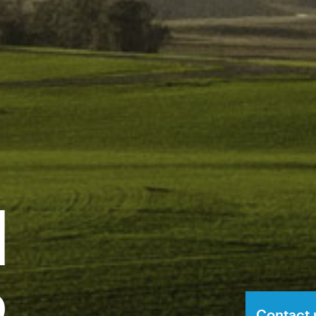
l
Contact 