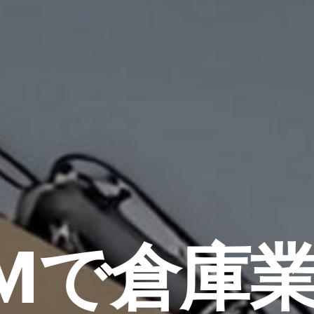
M
で倉庫