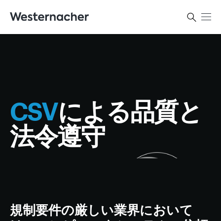
CSV
による品質と
法令遵守
規制要件の厳しい業界において