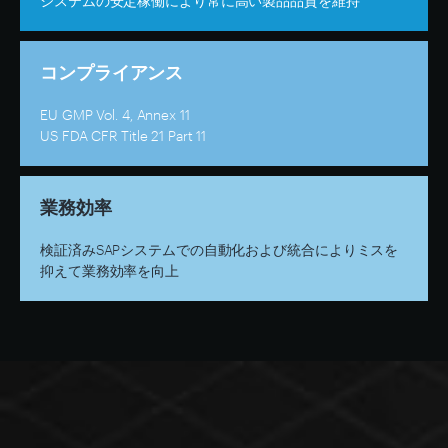
システムの安定稼働により常に高い製品品質を維持
コンプライアンス
EU GMP Vol. 4, Annex 11
US FDA CFR Title 21 Part 11
業務効率
検証済みSAPシステムでの自動化および統合によりミスを
抑えて業務効率を向上