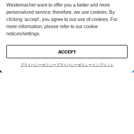
Westernacher want to offer you a better and more
personalized service; therefore, we use cookies. By
clicking 'accept', you agree to our use of cookies. For
more information, please refer to our cookie
notices/settings.
ACCEPT
プライバシーポリシー
プライバシーポリシー
インプリント
お問い合わせ