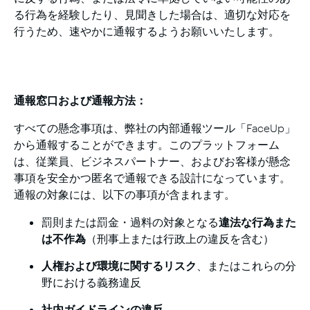
る行為を経験したり、見聞きした場合は、適切な対応を
行うため、速やかに通報するようお願いいたします。
通報窓口および通報方法：
すべての懸念事項は、弊社の内部通報ツール「FaceUp」
から通報することができます。このプラットフォーム
は、従業員、ビジネスパートナー、およびお客様が懸念
事項を安全かつ匿名で通報できる設計になっています。
通報の対象には、以下の事項が含まれます。
罰則または罰金・過料の対象となる
違法な行為また
は不作為
（刑事上または行政上の違反を含む）
人権および環境に関するリスク
、またはこれらの分
野における義務違反
社内ガイドラインの違反