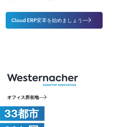
Cloud ERP変革を始めましょう
オフィス所在地
33都市