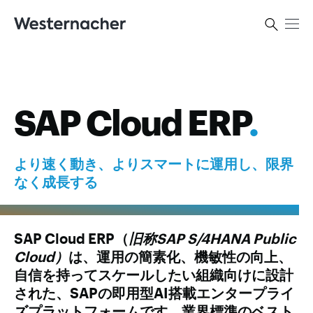
SAP Cloud ERP
.
より速く動き、よりスマートに運用し、限界
なく成長する
SAP Cloud ERP（
旧称SAP S/4HANA Public
Cloud）
は、運用の簡素化、機敏性の向上、
自信を持ってスケールしたい組織向けに設計
された、SAPの即用型AI搭載エンタープライ
ズプラットフォームです。業界標準のベスト