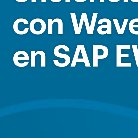
con Wav
en
SAP 