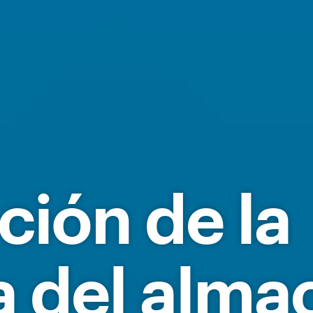
ción de la
a del alma