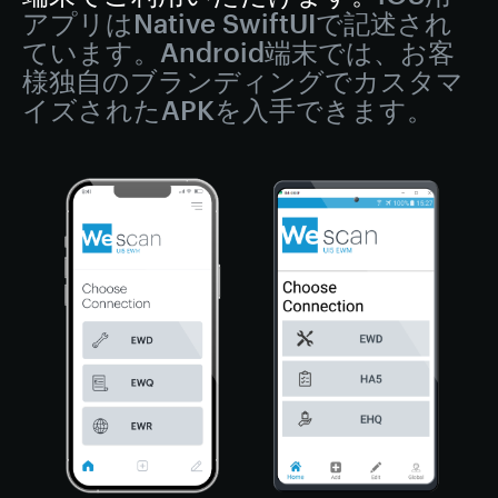
アプリはNative SwiftUIで記述され
ています。Android端末では、お客
様独自のブランディングでカスタマ
イズされたAPKを入手できます。