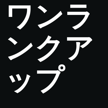
ワンラ
ンクア
ップ