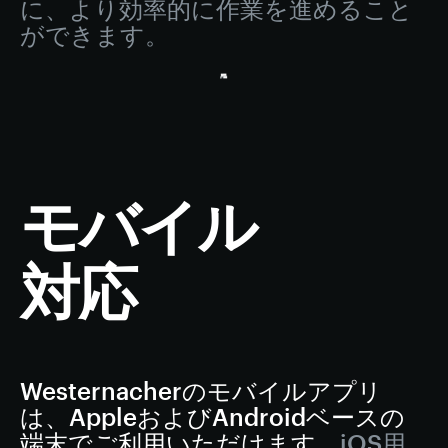
に、より効率的に作業を進めること
ができます。
モバイル
対応
Westernacherのモバイルアプリ
は、AppleおよびAndroidベースの
端末でご利用いただけます。
iOS用