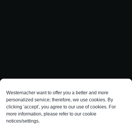
Westernacher want to offer you a better and more
personalized service; therefore, we use cookies. By
clicking 'accept', you agree to our use of cookies. For
more information, please refer to our cookie
notices/settings.