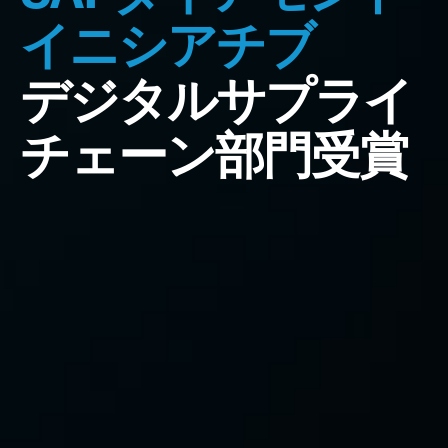
イニシアチブ
デジタルサプライ
チェーン部門受賞