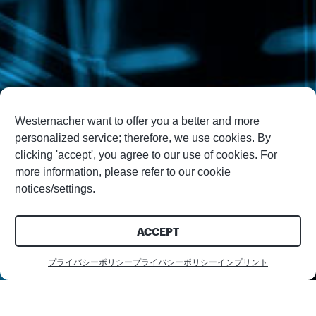
Westernacher want to offer you a better and more
personalized service; therefore, we use cookies. By
clicking 'accept', you agree to our use of cookies. For
more information, please refer to our cookie
notices/settings.
ACCEPT
プライバシーポリシー
プライバシーポリシー
インプリント