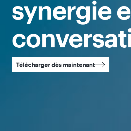
synergie e
conversati
Télécharger dès maintenant