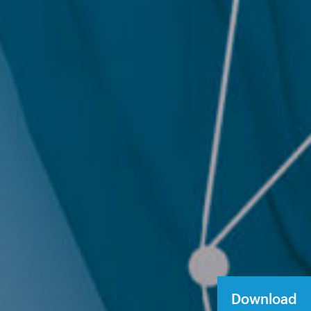
Download