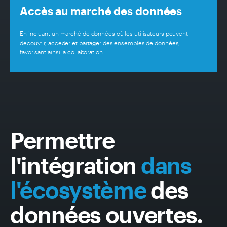
Accès au marché des données
En incluant un marché de données où les utilisateurs peuvent
découvrir, accéder et partager des ensembles de données,
favorisant ainsi la collaboration.
Permettre
l'intégration
dans
l'écosystème
des
données ouvertes.