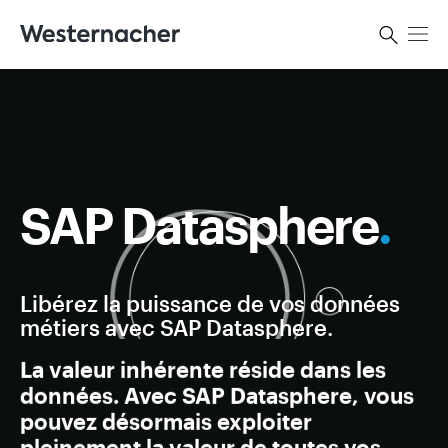
SAP Datasphere
.
Libérez la puissance de vos données
métiers avec SAP Datasphere.
La valeur inhérente réside dans les
données. Avec SAP Datasphere, vous
pouvez désormais exploiter
pleinement la valeur de toutes vos