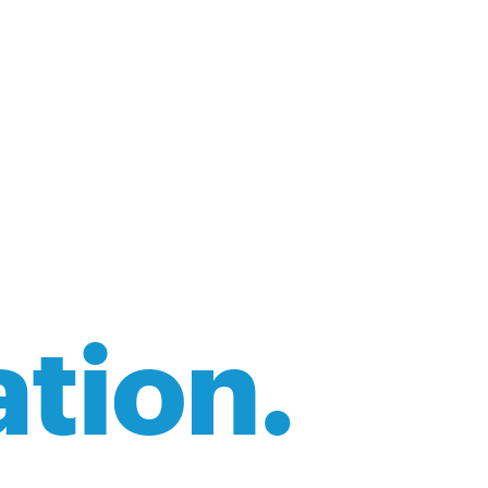
ation.