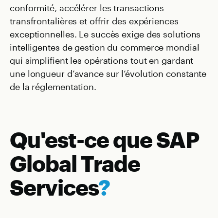
conformité, accélérer les transactions
transfrontalières et offrir des expériences
exceptionnelles. Le succès exige des solutions
intelligentes de gestion du commerce mondial
qui simplifient les opérations tout en gardant
une longueur d’avance sur l’évolution constante
de la réglementation.
Qu'est-ce que SAP
Global Trade
Services
?