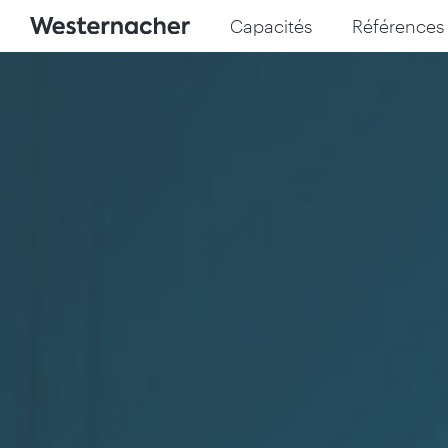
Capacités
Références