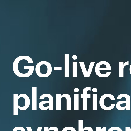
Go-live r
planific