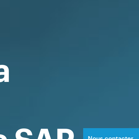
a
Nous contacter