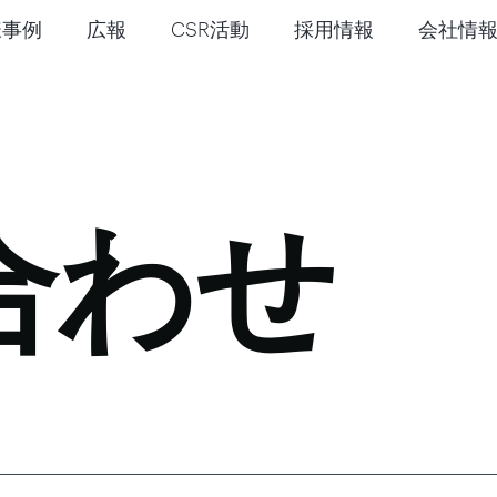
様事例
広報
CSR活動
採用情報
会社情
合わせ