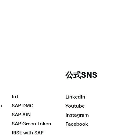
公式SNS
IoT
LinkedIn
c
SAP DMC
Youtube
SAP AIN
Instagram
SAP Green Token
Facebook
RISE with SAP