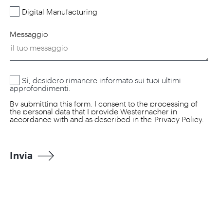
Digital Manufacturing
Messaggio
Sì, desidero rimanere informato sui tuoi ultimi
approfondimenti.
By submitting this form, I consent to the processing of
the personal data that I provide Westernacher in
accordance with and as described in the
Privacy Policy
.