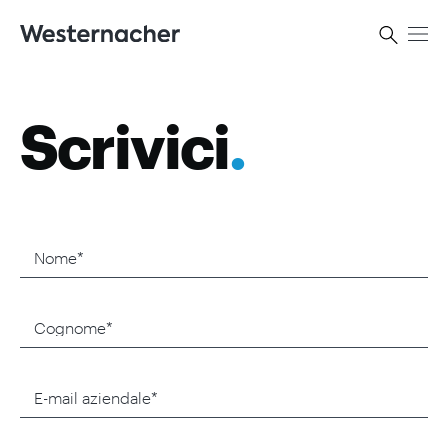
Scrivici
.