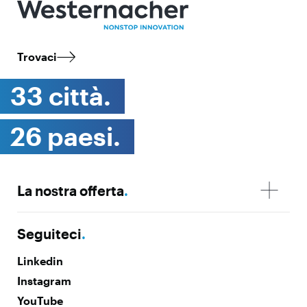
Trovaci
33 città.
26 paesi.
La nostra offerta
.
Seguiteci
.
Linkedin
Instagram
YouTube