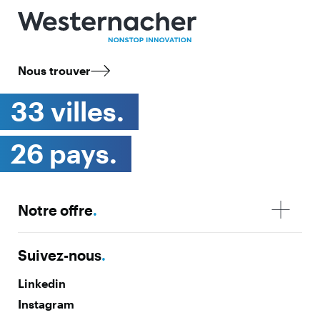
Nous trouver
33 villes.
26 pays.
Notre offre
.
Suivez-nous
.
Linkedin
Instagram