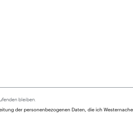
aufenden bleiben.
eitung der personenbezogenen Daten, die ich Westernacher