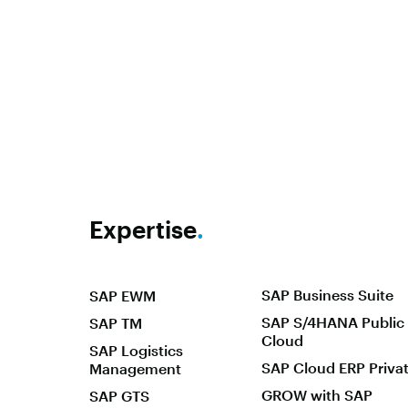
Expertise
.
SAP Business Suite
SAP EWM
SAP S/4HANA Public
SAP TM
Cloud
SAP Logistics
SAP Cloud ERP Priva
Management
GROW with SAP
SAP GTS