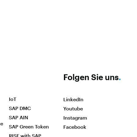
Folgen Sie uns
.
IoT
LinkedIn
SAP DMC
Youtube
SAP AIN
Instagram
te
SAP Green Token
Facebook
RISE with SAP