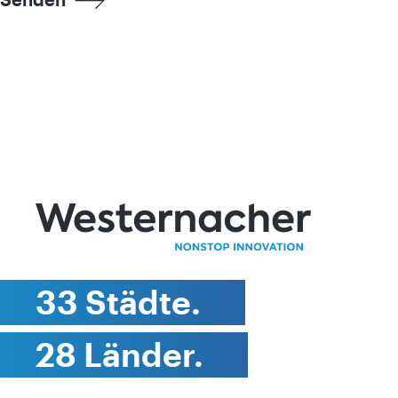
33 Städte.
28 Länder.