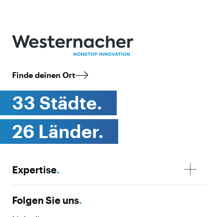
Finde deinen Ort
33 Städte.
26 Länder.
Expertise
.
Folgen Sie uns
.