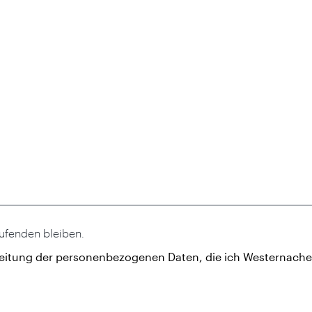
aufenden bleiben.
eitung der personenbezogenen Daten, die ich Westernacher