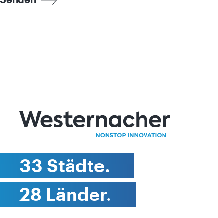
33 Städte.
28 Länder.