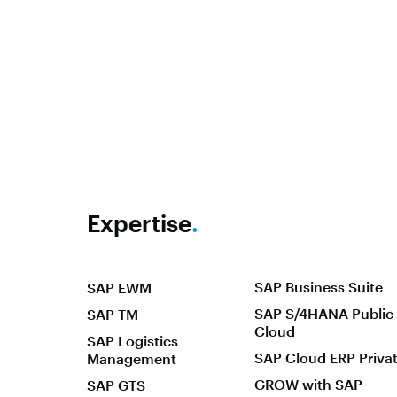
Expertise
.
SAP Business Suite
SAP EWM
SAP S/4HANA Public
SAP TM
Cloud
SAP Logistics
SAP Cloud ERP Priva
Management
GROW with SAP
SAP GTS