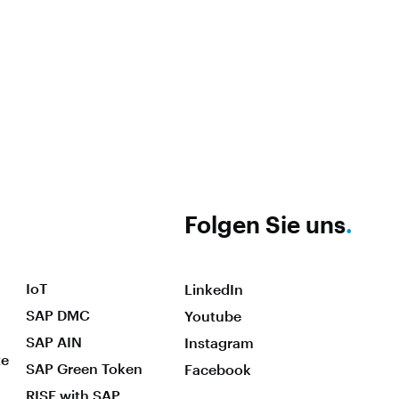
Folgen Sie uns
.
IoT
LinkedIn
SAP DMC
Youtube
SAP AIN
Instagram
te
SAP Green Token
Facebook
RISE with SAP